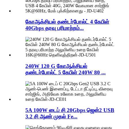
கோஆக்சியல் தண்டர்போல்ட் 4 கேபிள்
40Gbps தரவு பரிமாற்றம்...
240W 120 G கோஆக்சியல்
தண்டர்போல்ட் 5 கேபிள் 240W 80 ...
5A 100W டைப் சி 20Gbps ஜென்2 USB
3.2 சி ஆண் முதல் Fe...