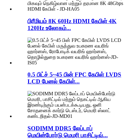
பிரீமியம் 8K 60Hz HDMI கேபிள் 4K
120Hz உலோகம்...
0.5 பிட்ச் 5~45 பின் FPC கேபிள் LVDS
LCD பேனல் கேபிள்...
SODIMM DDR5 லேப்டாப்
மெயின்போர்டு மெமரி பாசிட்டிவ்...