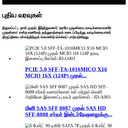
புதிய வரவுகள்
நிறுவப்பட்ட நாள் முதல், இந்நிறுவனம் 'தரமே முதன்மை, வாடிக்கையாளரே
முதன்மை' என்ற வணிகத் தத்துவத்தைக் கடைப்பிடித்து, வாடிக்கையாளர்
திருப்தியை உச்சத்திற்குக் கொண்டு செல்லப் பாடுபடுகிறது.
PCIE 5.0 SFF-TA-1016MICO X16
MCIO 16X (124P) முதல்...
மினி SAS SFF 8087 முதல் SAS HD
SFF-8088 சர்வர் இன்டர்நேஷனலுக்கு...