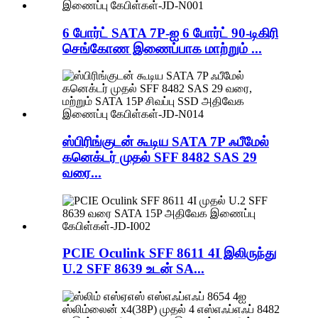
6 போர்ட் SATA 7P-ஐ 6 போர்ட் 90-டிகிரி
செங்கோண இணைப்பாக மாற்றும் ...
ஸ்பிரிங்குடன் கூடிய SATA 7P ஃபீமேல்
கனெக்டர் முதல் SFF 8482 SAS 29
வரை...
PCIE Oculink SFF 8611 4I இலிருந்து
U.2 SFF 8639 உடன் SA...