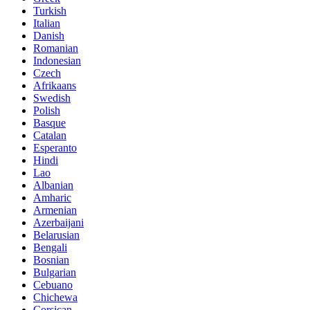
Turkish
Italian
Danish
Romanian
Indonesian
Czech
Afrikaans
Swedish
Polish
Basque
Catalan
Esperanto
Hindi
Lao
Albanian
Amharic
Armenian
Azerbaijani
Belarusian
Bengali
Bosnian
Bulgarian
Cebuano
Chichewa
Corsican