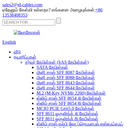
sales2@jd-cables.com
ஏதேனும் கேள்வி உள்ளதா? எங்களை அழையுங்கள்:
+86
13538408353
English
வீடு
தயாரிப்புகள்
சர்வர் கேபிள்கள் (SAS கேபிள்கள்)
SATA கேபிள்கள்
மினி சாஸ் SFF 8087 கேபிள்கள்
மினி சாஸ் SFF 8088 கேபிள்கள்
மினி சாஸ் SFF 8643 கேபிள்கள்
மினி சாஸ் SFF 8644 கேபிள்கள்
M.2 (M-Key NVMe 2260) கேபிள்கள்
ஸ்லிம் சாஸ் SFF 8654 4i கேபிள்கள்
ஸ்லிம் சாஸ் SFF 8654 8i கேபிள்கள்
MCIO PClE Gen5.0 கேபிள்கள்
SFF 8611 ஓகுலிங்க் 4i கேபிள்கள்
SFF 8611 ஓகுலிங்க் 8i கேபிள்கள்
ஸ்லிம் சாஸ் எல்பி லோ ப்ரொஃபைல் எஸ்எஃப்எஃப்