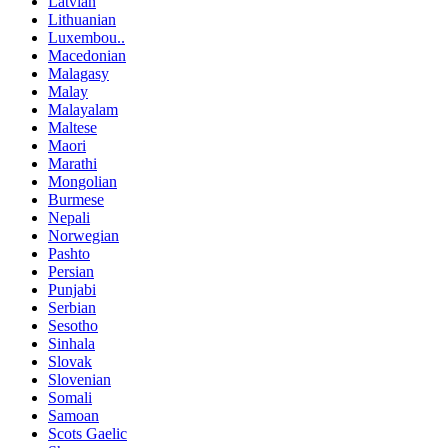
Latvian
Lithuanian
Luxembou..
Macedonian
Malagasy
Malay
Malayalam
Maltese
Maori
Marathi
Mongolian
Burmese
Nepali
Norwegian
Pashto
Persian
Punjabi
Serbian
Sesotho
Sinhala
Slovak
Slovenian
Somali
Samoan
Scots Gaelic