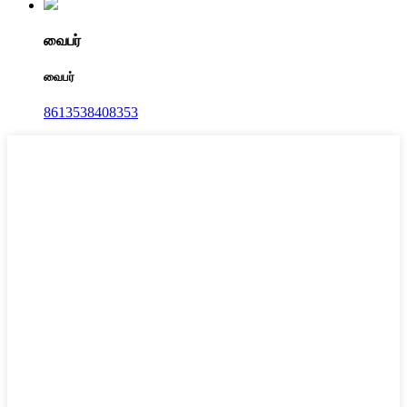
வைபர்
வைபர்
8613538408353