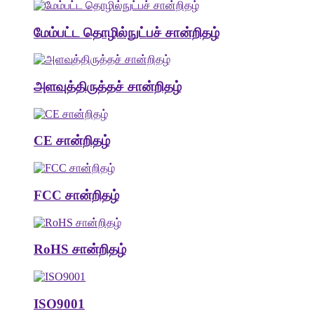
மேம்பட்ட தொழில்நுட்பச் சான்றிதழ்
அளவுத்திருத்தச் சான்றிதழ்
CE சான்றிதழ்
FCC சான்றிதழ்
RoHS சான்றிதழ்
ISO9001