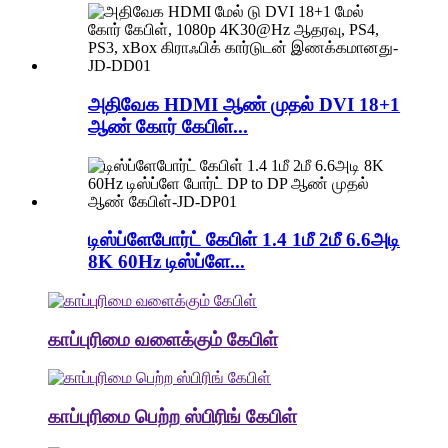
அதிவேக HDMI ஆண் முதல் DVI 18+1
ஆண் கோர் கேபிள்...
டிஸ்ப்ளேபோர்ட் கேபிள் 1.4 1மீ 2மீ 6.6அடி
8K 60Hz டிஸ்ப்ளே...
காப்புரிமை வளைக்கும் கேபிள்
காப்புரிமை பெற்ற ஸ்பிரிங் கேபிள்