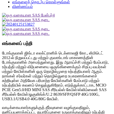
எங்களைத் தொடர்பு கொள்ளுங்கள்
விண்ணப்பம்
எங்களைப் பற்றி
டோங்குவான் ஜிங்டா எலக்ட்ரானிக் டெக்னாலஜி கோ., லிமிடெட்
2012-ல் நிறுவப்பட்டது மற்றும் குவாங்டாங் மாகாணத்தின்
டோங்குவானில் அமைந்துள்ளது. இது ஆராய்ச்சி மற்றும் மேம்பாடு,
உற்பத்தி மற்றும் விற்பனையை ஒருங்கிணைக்கும் சிறப்பு வயர்கள்
மற்றும் கேபிள்களின் ஒரு தொழில்முறை உற்பத்தியாளர் ஆகும்.
நாங்கள் சர்வர்கள் மற்றும் தொழில்துறை உபகரணங்களைச்
சுற்றியுள்ள அதிவேக பரிமாற்ற கேபிள்களின் மேம்பாடு மற்றும்
உற்பத்தியில் கவனம் செலுத்துகிறோம். எடுத்துக்காட்டாக, MCIO
PCIE Gen5.0/HD MINI SAS சீரியல்ஸ் கேபிள்/ஸ்லிம்லைன் SAS
சீரியல்ஸ் கேபிள்/ஓகுலிங்க்/U.2 8639/SFP/QSFP 40G/100G,
USB3.1/USB4.0 40G/80G கேபிள்.
வாடிக்கையாளர்களுக்குத் தீர்வுகளை வழங்குவதிலும்,
தனிப்பயனாக்கப்பட்ட தயாரிப்புகளை உருவாக்குவதிலும் உற்பத்தி