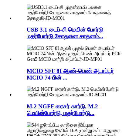
USB 3.1 டைப்-சி மெயின் போர்டு
மதர்போர்டு சோதனை சாதனம்...
MCIO SFF 8I ஆண்-பெண் அடாப்டர்
MCIO 74 பின் ...
M.2 NGFF ரைசர் கார்டு, M.2
மெயின்போர்டு, மதர்போர்டு...