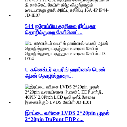
544 ஐரோப்பிய தரநிலை நீர்ப்புகா
தொழில்துறை கேபினெட்...
U கனெக்டர் வயரிங் ஹார்னஸ் பெண்
ஆண் தொழில்துறை...
இரட்டை வரிசை LVDS 2*20pin முதல்
2*20pin DuPont EDP c...